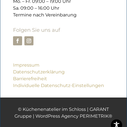
Mo. – Fr. 09:00 – 19:00 Uhr
Sa. 09:00 – 16:00 Uhr
Termine nach Vereinbarung
Folgen Sie uns auf
Impressum
Datenschutzerklärung
Barrierefreiheit
Individuelle Datenschutz-Einstellungen
© Küchenenatelier im Schloss |
GARANT
Gruppe
|
WordPress Agency PERIMETRIK®