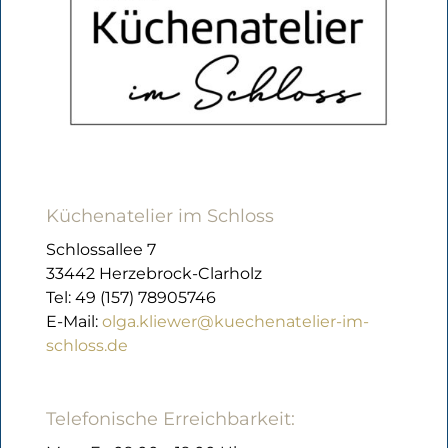
Küchenatelier im Schloss
Schlossallee 7
33442 Herzebrock-Clarholz
Tel: 49 (157) 78905746
E-Mail:
olga.kliewer@kuechenatelier-im-
schloss.de
Telefonische Erreichbarkeit: