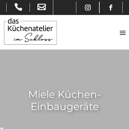
Miele Küchen-
Einbaugeräte