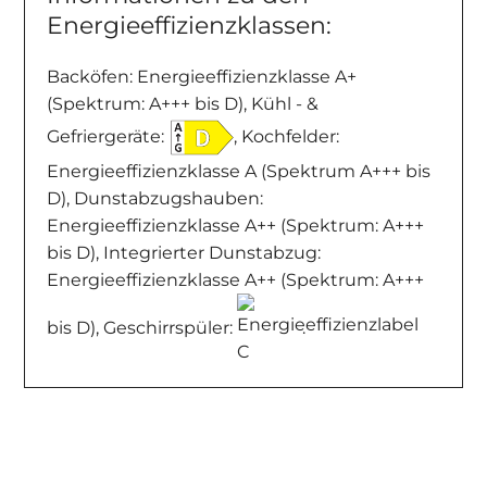
Energieeffizienzklassen:
Backöfen: Energieeffizienzklasse A+
(Spektrum: A+++ bis D), Kühl - &
Gefriergeräte:
, Kochfelder:
Energieeffizienzklasse A (Spektrum A+++ bis
D), Dunstabzugshauben:
Energieeffizienzklasse A++ (Spektrum: A+++
bis D), Integrierter Dunstabzug:
Energieeffizienzklasse A++ (Spektrum: A+++
bis D), Geschirrspüler:
.