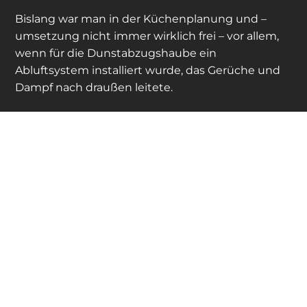
Bislang war man in der Küchenplanung und –
umsetzung nicht immer wirklich frei – vor allem,
wenn für die Dunstabzugshaube ein
Abluftsystem installiert wurde, das Gerüche und
Dampf nach draußen leitete.