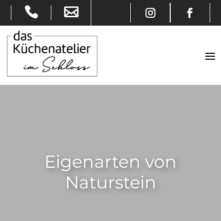
Eigenarten von
Naturstein