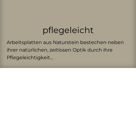
pflegeleicht
Arbeitsplatten aus Naturstein bestechen neben
ihrer natürlichen, zeitlosen Optik durch ihre
Pflegeleichtigkeit...