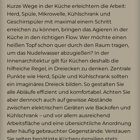
Kurze Wege in der Küche erleichtern die Arbeit:
Herd, Spüle, Mikrowelle, Kühlschrank und
Geschirrspüler mit maximal einem Schritt
erreichen zu können, bringen das Agieren in der
Küche in den richtigen Flow. Wer möchte einen
heißen Topf schon quer durch den Raum tragen,
um das Nudelwasser abzugießen? In der
Innenarchitektur gilt für Küchen deshalb die
hilfreiche Regel, in Dreiecken zu denken. Zentrale
Punkte wie Herd, Spüle und Kühlschrank sollten
ein imaginäres Dreieck bilden. So gestalten Sie
alle Abläufe effizient und komfortabel. Achten Sie
aber dennoch auch auf gewisse Abstände
zwischen elektrischen Geräten wie Backofen und
Kühlschrank – und vor allem ausreichend
Arbeitsfläche und eine übersichtliche Anordnung
aller häufig gebrauchter Gegenstände. Verstauen
Sie selten benötigte Küchenutensilien stets