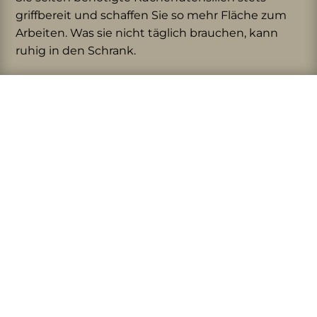
griffbereit und schaffen Sie so mehr Fläche zum
Arbeiten. Was sie nicht täglich brauchen, kann
ruhig in den Schrank.