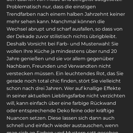
Problematisch nur, dass die einstigen
Trendfarben nach einem halben Jahrzehnt keiner
mehr sehen kann. Manchmal können die
Wechsel abrupt und scharf ausfallen, so dass von
der Dekade zuvor stilistisch nichts übrigbleibt.
Deshalb Vorsicht bei Farb- und Musterwahl: Sie
wollen Ihre Küche ja mindestens über rund 20
Jahre genießen und sie vor allem gegenüber
Nachbarn, Freunden und Verwandten nicht
verstecken müssen. Ein leuchtendes Rot, das Sie
gerade noch total chic finden, stört Sie vielleicht
schon nach drei Jahren. Wer auf knallige Effekte
in seiner aktuellen Lieblingsfarbe nicht verzichten
will, kann einfach über eine farbige Rückwand
oder entsprechende Deko feine oder kräftige
Nuancen setzen. Diese lassen sich dann auch
schnell und einfach wieder austauschen, wenn
man sich an Farben und Mustern satt gesehen