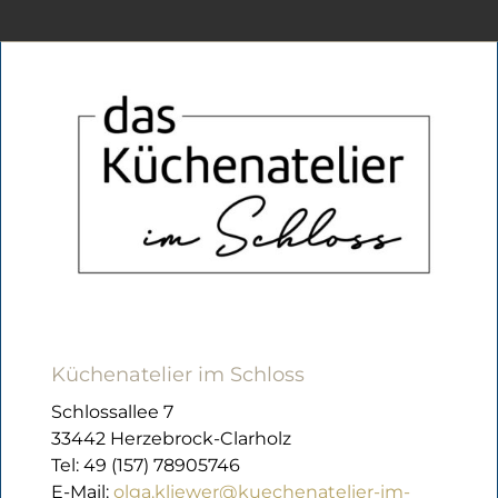
Küchenatelier im Schloss
Schlossallee 7
33442 Herzebrock-Clarholz
Tel: 49 (157) 78905746
E-Mail:
olga.kliewer@kuechenatelier-im-