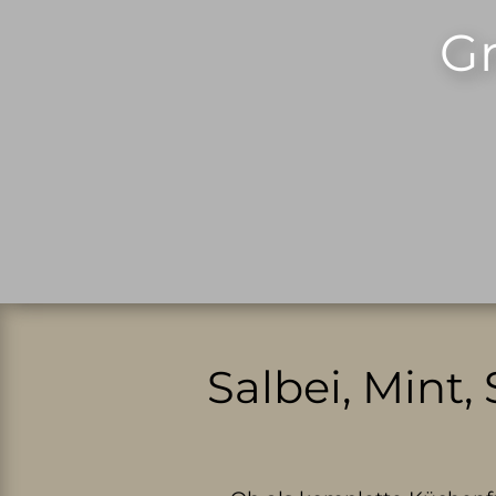
Gr
Salbei, Mint