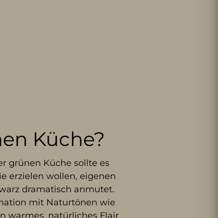
ünen Küche?
r grünen Küche sollte es
 erzielen wollen, eigenen
chwarz dramatisch anmutet.
nation mit Naturtönen wie
n warmes, natürliches Flair