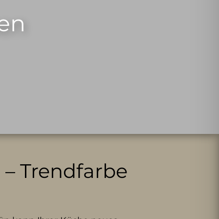
ten
 – Trendfarbe