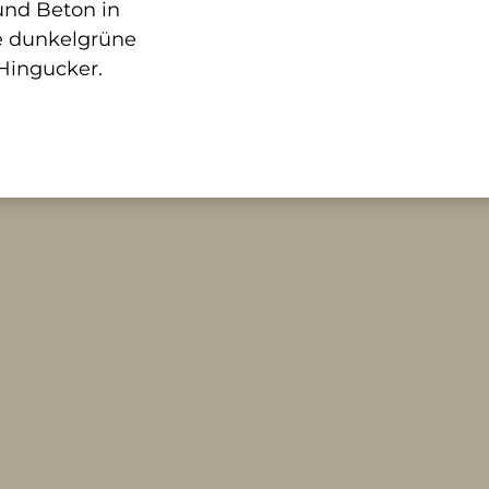
und Beton in
e dunkelgrüne
Hingucker.