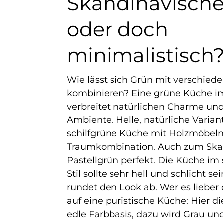
Skandinavischer
oder doch
minimalistisch
Wie lässt sich Grün mit verschied
kombinieren? Eine grüne Küche i
verbreitet natürlichen Charme und 
Ambiente. Helle, natürliche Varian
schilfgrüne Küche mit Holzmöbeln 
Traumkombination. Auch zum Skan
Pastellgrün perfekt. Die Küche im
Stil sollte sehr hell und schlicht se
rundet den Look ab. Wer es lieber 
auf eine puristische Küche: Hier d
edle Farbbasis, dazu wird Grau un