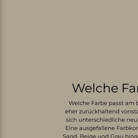
Welche Far
Welche Farbe passt am b
eher zurückhaltend vonst
sich unterschiedliche neu
Eine ausgefallene Farbko
Sand, Beige und Grau hinge