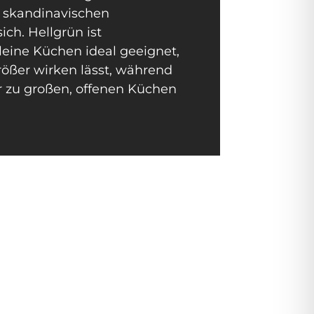
t skandinavischen
ch. Hellgrün ist
leine Küchen ideal geeignet,
ößer wirken lässt, während
 zu großen, offenen Küchen