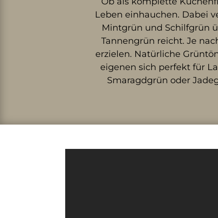
Ob als komplette Küchenfr
Leben einhauchen. Dabei ver
Mintgrün und Schilfgrün ü
Tannengrün reicht. Je na
erzielen. Natürliche Grüntö
eigenen sich perfekt für
Smaragdgrün oder Jadegrün