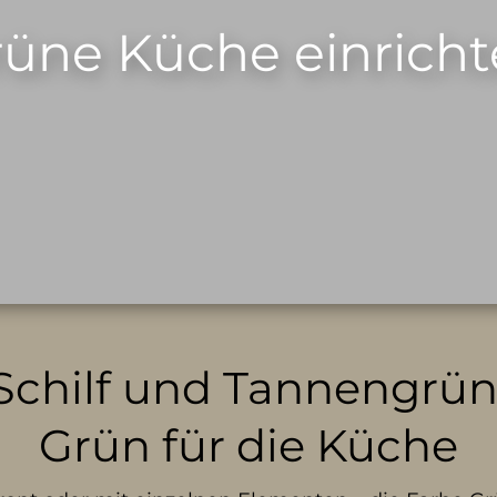
üne Küche einrich
, Schilf und Tannengrün
Grün für die Küche