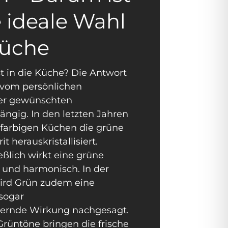
 ideale Wahl
Küche
t in die Küche? Die Antwort
t vom persönlichen
er gewünschten
gig. In den letzten Jahren
 farbigen Küchen die grüne
t herauskristallisiert.
eßlich wirkt eine grüne
und harmonisch. In der
ird Grün zudem eine
 sogar
dernde Wirkung nachgesagt.
Grüntöne bringen die frische