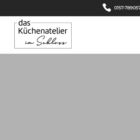
0157-78905