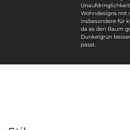
Unaufdringlichkei
Wohndesigns mit si
insbesondere für k
da es den Raum gr
Dunkelgrün besser
passt.