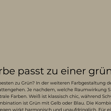
be passt zu einer gr
esten zu Grün? In der weiteren Farbgestaltung de
attengehen. Je nachdem, welche Raumwirkung Sie
trale Farben. Weiß ist klassisch chic, während S
mbination ist Grün mit Gelb oder Blau. Die Kombi
gen wirkt harmonisch und unaufdringlich. Für ei