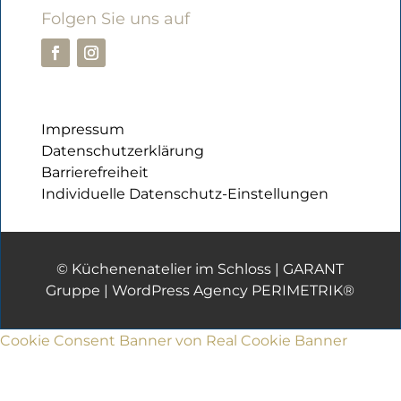
Folgen Sie uns auf
Impressum
Datenschutzerklärung
Barrierefreiheit
Individuelle Datenschutz-Einstellungen
© Küchenenatelier im Schloss |
GARANT
Gruppe
|
WordPress Agency PERIMETRIK®
Cookie Consent Banner von Real Cookie Banner