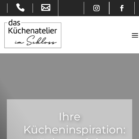
Ihre
Kücheninspiration: