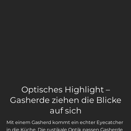
Optisches Highlight –
Gasherde ziehen die Blicke
auf sich
Mit einem Gasherd kommt ein echter Eyecatcher
in die Küche. Die rustikale Optik passen Gasherde