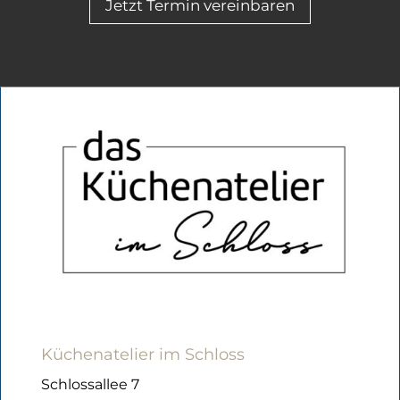
Jetzt Termin vereinbaren
Küchenatelier im Schloss
Schlossallee 7