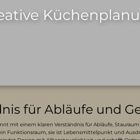
eative Küchenplan
nis für Abläufe und G
nt mit einem klaren Verständnis für Abläufe, Staurau
ein Funktionsraum, sie ist Lebensmittelpunkt und Ausdr