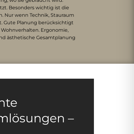
ng, wo sie gebraucht wird.
t. Besonders wichtig ist die
n. Nur wenn Technik, Stauraum
t. Gute Planung berücksichtigt
nd Wohnverhalten. Ergonomie,
 und ästhetische Gesamtplanung
ente
mlösungen –