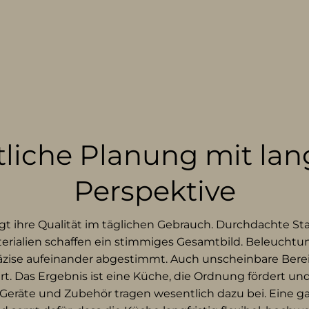
liche Planung mit lang
Perspektive
t ihre Qualität im täglichen Gebrauch. Durchdachte St
rialien schaffen ein stimmiges Gesamtbild. Beleuchtun
äzise aufeinander abgestimmt. Auch unscheinbare Bere
ert. Das Ergebnis ist eine Küche, die Ordnung fördert und
Geräte und Zubehör tragen wesentlich dazu bei. Eine g