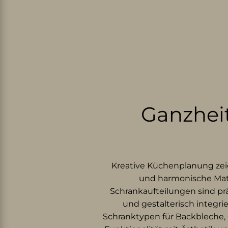
Ganzheit
Kreative Küchenplanung zeig
und harmonische Mate
Schrankaufteilungen sind pr
und gestalterisch integri
Schranktypen für Backbleche, 