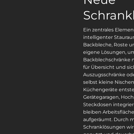
Schrank
Ein zentrales Elemen
intelligenter Staura
Backbleche, Roste u
eigene Lösungen, um
Backblechschränke m
für Übersicht und sic
Auszugsschränke ode
selbst kleine Nischen 
Küchengeräte entst
Gerätegaragen, Hoch
Steckdosen integrier
bleiben Arbeitsfläche
aufgeräumt. Durch 
Schranklösungen wird