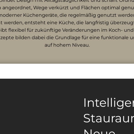
ndet Design mit Alltagstauglichkeit und schafft Ordnu
 angeordnet, Wege verkürzt und Flächen optimal genutz
 moderner Küchengeräte, die regelmäßig genutzt werde
erden, entsteht eine Küche, die langfristig überzeug
eibt flexibel für zukünftige Veränderungen im Koch- u
epte bilden dabei die Grundlage für eine funktionale
auf hohem Niveau.
Intellig
Staurau
Neue