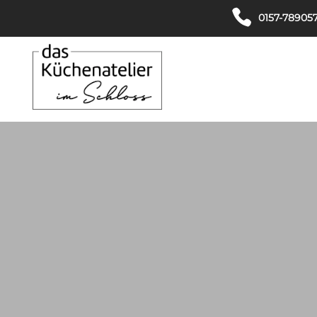
0157-78905