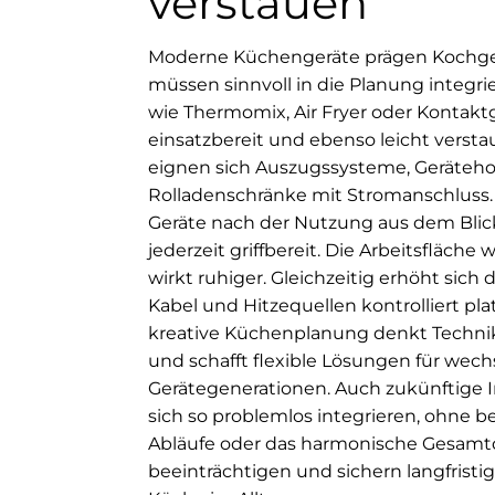
verstauen
Moderne Küchengeräte prägen Kochg
müssen sinnvoll in die Planung integri
wie Thermomix, Air Fryer oder Kontaktgr
einsatzbereit und ebenso leicht verstau
eignen sich Auszugssysteme, Geräteh
Rolladenschränke mit Stromanschluss
Geräte nach der Nutzung aus dem Blick
jederzeit griffbereit. Die Arbeitsfläche 
wirkt ruhiger. Gleichzeitig erhöht sich d
Kabel und Hitzequellen kontrolliert plat
kreative Küchenplanung denkt Techni
und schafft flexible Lösungen für wec
Gerätegenerationen. Auch zukünftige 
sich so problemlos integrieren, ohne 
Abläufe oder das harmonische Gesamt
beeinträchtigen und sichern langfristi