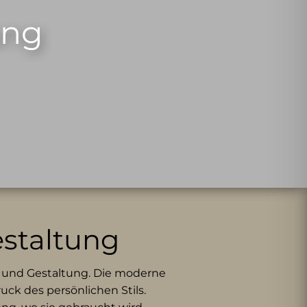
ung
estaltung
m und Gestaltung. Die moderne
uck des persönlichen Stils.