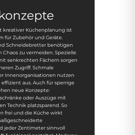
konzepte
t kreativer Küchenplanung ist
um für Zubehör und Geräte.
nd Schneidebretter benötigen
 Chaos zu vermeiden. Spezielle
it senkrechten Fächern sorgen
heren Zugriff. Schmale
r Innenorganisationen nutzen
effizient aus. Auch für sperrige
ehen neue Konzepte:
schränke oder Auszüge mit
en Technik platzsparend. So
n frei und die Küche wirkt
maßgeschneiderte
 jeder Zentimeter sinnvoll