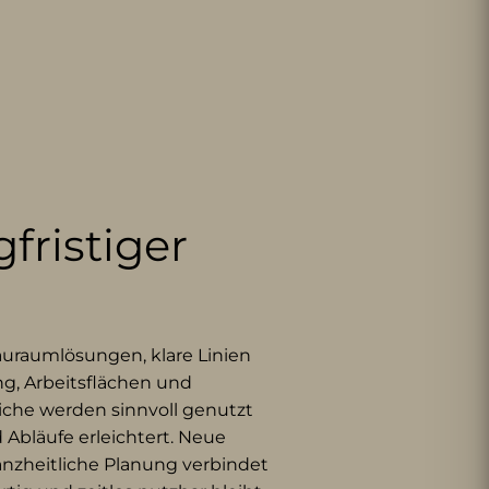
fristiger
auraumlösungen, klare Linien
g, Arbeitsflächen und
iche werden sinnvoll genutzt
 Abläufe erleichtert. Neue
anzheitliche Planung verbindet