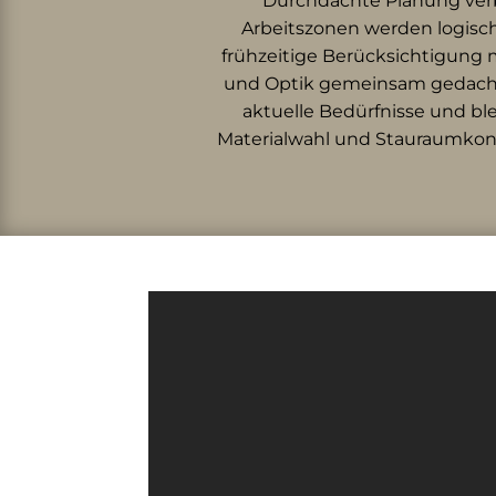
Durchdachte Planung verbi
Arbeitszonen werden logisch
frühzeitige Berücksichtigung
und Optik gemeinsam gedacht w
aktuelle Bedürfnisse und bl
Materialwahl und Stauraumkonz