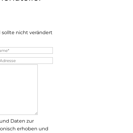
 sollte nicht verändert
name*
*
se
 und Daten zur
ronisch erhoben und