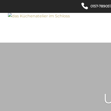
0157-78905