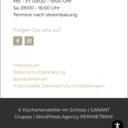
Mo. – Fr. 09:00 – 19:00 Uhr
Sa. 09:00 – 16:00 Uhr
Termine nach Vereinbarung
Folgen Sie uns auf
Impressum
Datenschutzerklärung
Barrierefreiheit
Individuelle Datenschutz-Einstellungen
© Küchenenatelier im Schloss |
GARANT
Gruppe
|
WordPress Agency PERIMETRIK®