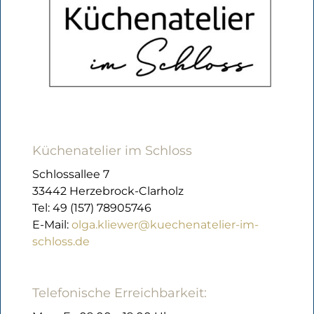
Küchenatelier im Schloss
Schlossallee 7
33442 Herzebrock-Clarholz
Tel: 49 (157) 78905746
E-Mail:
olga.kliewer@kuechenatelier-im-
schloss.de
Telefonische Erreichbarkeit: