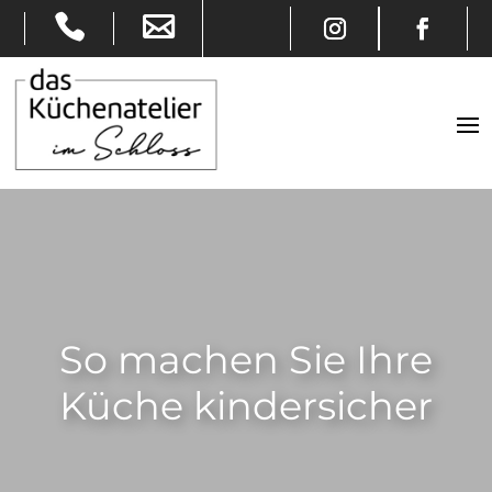
So machen Sie Ihre
Küche kindersicher