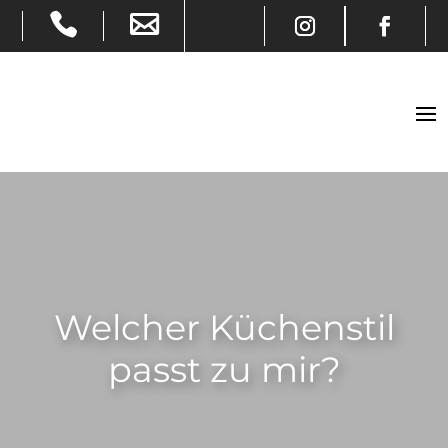
Welcher Küchenstil
passt zu mir?